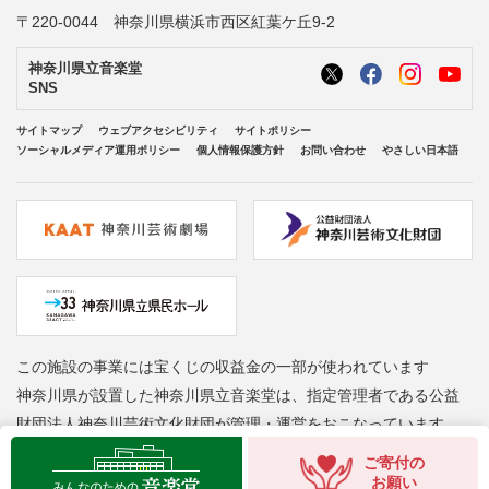
〒220-0044 神奈川県横浜市西区紅葉ケ丘9-2
神奈川県立音楽堂
SNS
サイトマップ
ウェブアクセシビリティ
サイトポリシー
ソーシャルメディア運用ポリシー
個人情報保護方針
お問い合わせ
やさしい日本語
この施設の事業には宝くじの収益金の一部が使われています
神奈川県が設置した神奈川県立音楽堂は、指定管理者である公益
財団法人神奈川芸術文化財団が管理・運営をおこなっています
Copyright © Kanagawa Arts Foundation. All rights reserved.
ご寄付の
お願い