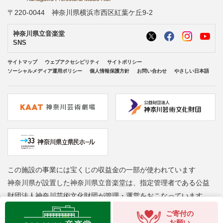
〒220-0044 神奈川県横浜市西区紅葉ケ丘9-2
神奈川県立音楽堂
SNS
サイトマップ
ウェブアクセシビリティ
サイトポリシー
ソーシャルメディア運用ポリシー
個人情報保護方針
お問い合わせ
やさしい日本語
この施設の事業には宝くじの収益金の一部が使われています
神奈川県が設置した神奈川県立音楽堂は、指定管理者である公益
財団法人神奈川芸術文化財団が管理・運営をおこなっています
Copyright © Kanagawa Arts Foundation. All rights reserved.
ご寄付の
お願い