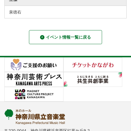
泉徳右
イベント情報一覧に戻る
〒220-0044 神奈川県横浜市西区紅葉ケ丘9-2