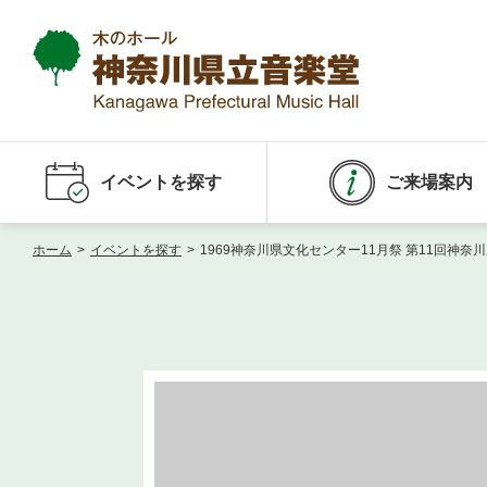
イベントを探す
ご来場案内
ホーム
>
イベントを探す
>
1969神奈川県文化センター11月祭 第11回神