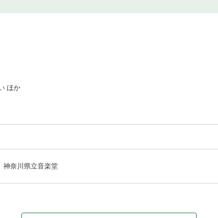
い ほか
神奈川県立音楽堂