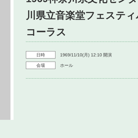
川県立音楽堂フェスティ
コーラス
日時
1969/11/10
(月)
12:10
開演
会場
ホール