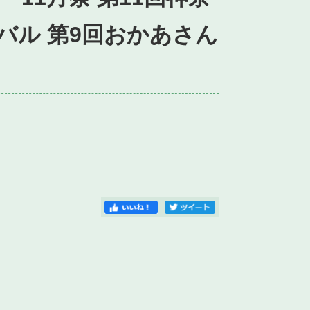
バル 第9回おかあさん