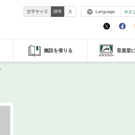
文字サイズ
標準
大
Language
やさ
施設を借りる
音楽堂
ト