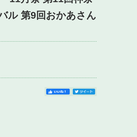
バル 第9回おかあさん