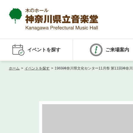
イベントを探す
ご来場案内
ホーム
>
イベントを探す
>
1969神奈川県文化センター11月祭 第11回神