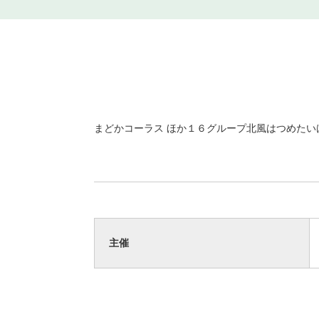
まどかコーラス ほか１６グループ北風はつめたい
主催