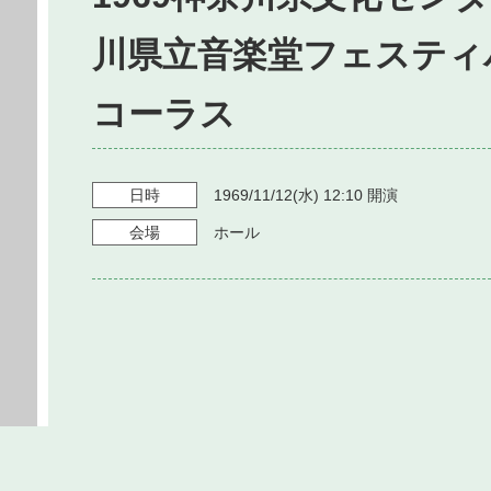
川県立音楽堂フェスティ
コーラス
日時
1969/11/12
(水)
12:10
開演
会場
ホール