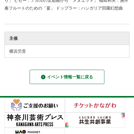
り」 ビゼー：アルルの女組曲から「メヌエット」 福島和夫：無伴
奏フルートのための「宴」 ドップラー：ハンガリア田園幻想曲
主催
横浜労音
イベント情報一覧に戻る