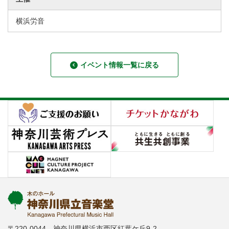
横浜労音
イベント情報一覧に戻る
〒220-0044 神奈川県横浜市西区紅葉ケ丘9-2