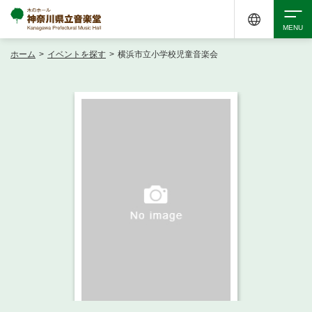
ホーム
>
イベントを探す
>
横浜市立小学校児童音楽会
検索
アクセシビリティ
チケット購入
交通案内
イベントを探す
・ イベント一覧
ご来場案内
・ イベントカレンダー
・ 館内サービス・アクセシビリティ
施設を借りる