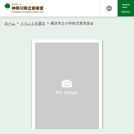
ホーム
>
イベントを探す
>
横浜市立小学校児童音楽会
検索
アクセシビリティ
チケット購入
交通案内
イベントを探す
・ イベント一覧
ご来場案内
・ イベントカレンダー
・ 館内サービス・アクセシビリティ
施設を借りる