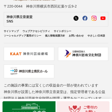
〒220-0044 神奈川県横浜市西区紅葉ケ丘9-2
神奈川県立音楽堂
SNS
サイトマップ
ウェブアクセシビリティ
サイトポリシー
ソーシャルメディア運用ポリシー
個人情報保護方針
お問い合わせ
やさしい日本語
この施設の事業には宝くじの収益金の一部が使われています
神奈川県が設置した神奈川県立音楽堂は、指定管理者である公益
財団法人神奈川芸術文化財団が管理・運営をおこなっています
Copyright © Kanagawa Arts Foundation. All rights reserved.
ご寄付の
お願い