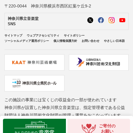
〒220-0044 神奈川県横浜市西区紅葉ケ丘9-2
神奈川県立音楽堂
SNS
サイトマップ
ウェブアクセシビリティ
サイトポリシー
ソーシャルメディア運用ポリシー
個人情報保護方針
お問い合わせ
やさしい日本語
この施設の事業には宝くじの収益金の一部が使われています
神奈川県が設置した神奈川県立音楽堂は、指定管理者である公益
財団法人神奈川芸術文化財団が管理・運営をおこなっています
Copyright © Kanagawa Arts Foundation. All rights reserved.
ご寄付の
お願い