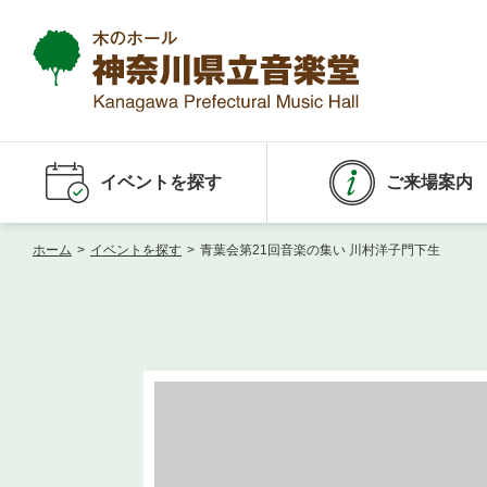
イベントを探す
ご来場案内
ホーム
>
イベントを探す
>
青葉会第21回音楽の集い 川村洋子門下生