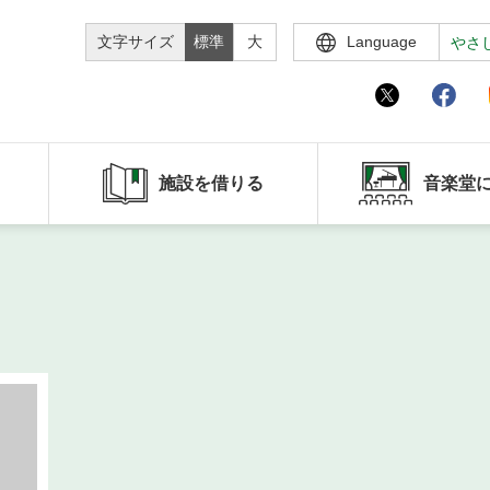
文字サイズ
標準
大
Language
やさ
施設を借りる
音楽堂