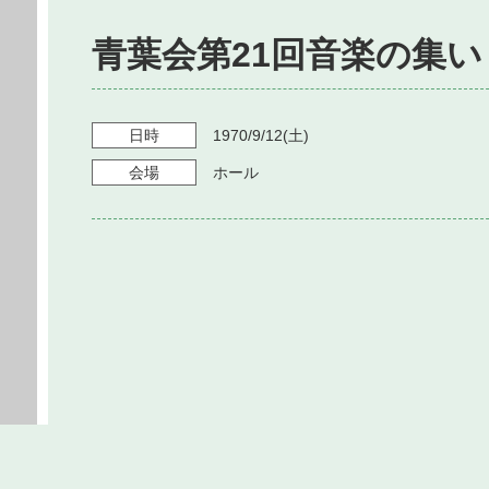
青葉会第21回音楽の集い
日時
1970/9/12
(土)
会場
ホール