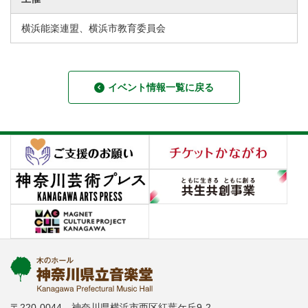
横浜能楽連盟、横浜市教育委員会
イベント情報一覧に戻る
〒220-0044 神奈川県横浜市西区紅葉ケ丘9-2