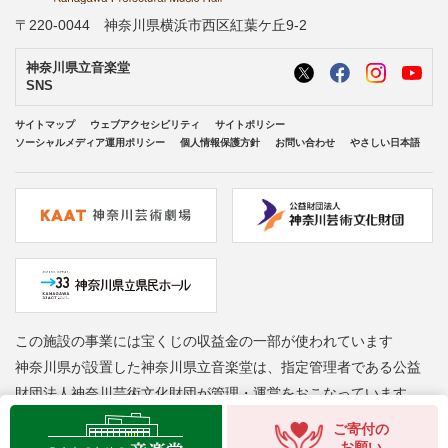
〒220-0044 神奈川県横浜市西区紅葉ケ丘9-2
神奈川県立音楽堂
SNS
サイトマップ
ウェブアクセシビリティ
サイトポリシー
ソーシャルメディア運用ポリシー
個人情報保護方針
お問い合わせ
やさしい日本語
この施設の事業には宝くじの収益金の一部が使われています
神奈川県が設置した神奈川県立音楽堂は、指定管理者である公益
財団法人神奈川芸術文化財団が管理・運営をおこなっています
Copyright © Kanagawa Arts Foundation. All rights reserved.
ご寄付の
お願い