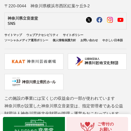
〒220-0044 神奈川県横浜市西区紅葉ケ丘9-2
神奈川県立音楽堂
SNS
サイトマップ
ウェブアクセシビリティ
サイトポリシー
ソーシャルメディア運用ポリシー
個人情報保護方針
お問い合わせ
やさしい日本語
この施設の事業には宝くじの収益金の一部が使われています
神奈川県が設置した神奈川県立音楽堂は、指定管理者である公益
財団法人神奈川芸術文化財団が管理・運営をおこなっています
Copyright © Kanagawa Arts Foundation. All rights reserved.
ご寄付の
お願い