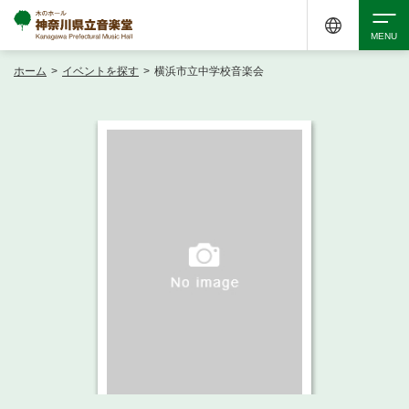
ホーム
>
イベントを探す
>
横浜市立中学校音楽会
検索
アクセシビリティ
チケット購入
交通案内
イベントを探す
・ イベント一覧
ご来場案内
・ イベントカレンダー
・ 館内サービス・アクセシビリティ
施設を借りる