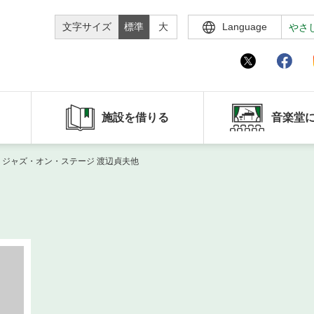
文字サイズ
標準
大
Language
やさ
施設を借りる
音楽堂
 ジャズ・オン・ステージ 渡辺貞夫他