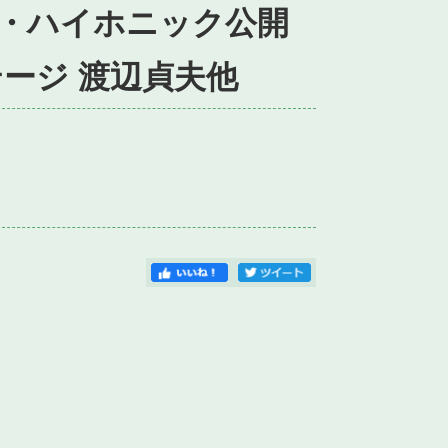
・ハイホニック公開
ージ 渡辺貞夫他