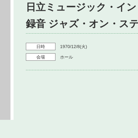
日立ミュージック・イン
録音 ジャズ・オン・ステ
日時
1970/12/8
(火)
会場
ホール