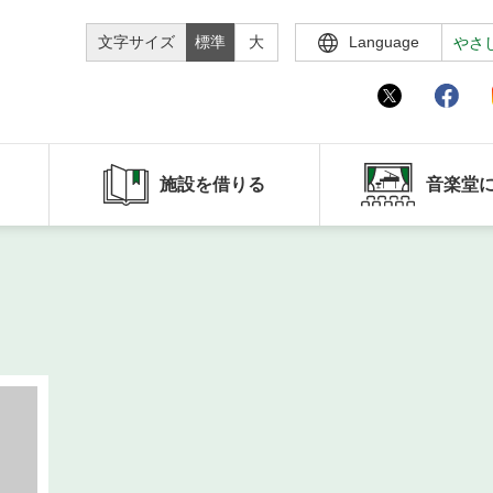
文字サイズ
標準
大
Language
やさ
施設を借りる
音楽堂