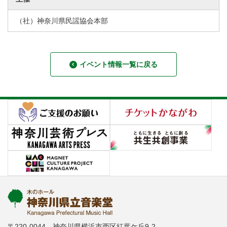
（社）神奈川県民謡協会本部
イベント情報一覧に戻る
〒220-0044 神奈川県横浜市西区紅葉ケ丘9-2