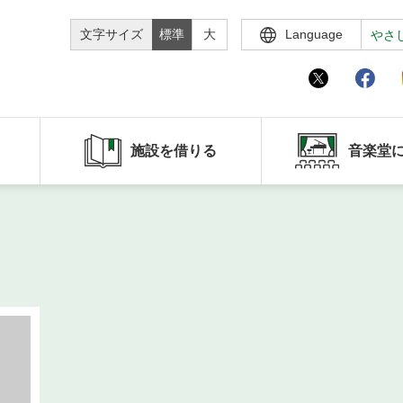
文字サイズ
標準
大
Language
やさ
施設を借りる
音楽堂