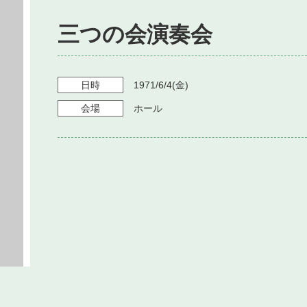
三つの会演奏会
日時
1971/6/4
(金)
会場
ホール