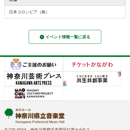
日本コロンビア（株）
イベント情報一覧に戻る
〒220-0044 神奈川県横浜市西区紅葉ケ丘9-2