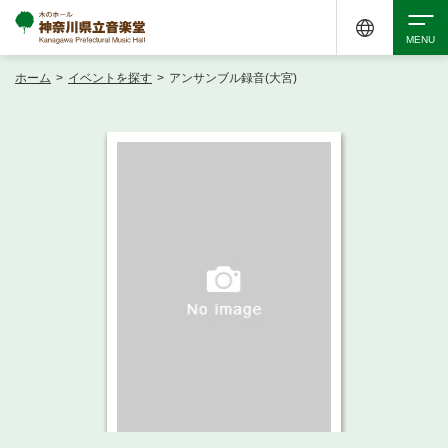
ホーム
>
イベントを探す
>
アンサンブル録音(大宮)
検索
アクセシビリティ
チケット購入
交通案内
イベントを探す
・ イベント一覧
ご来場案内
・ イベントカレンダー
・ 館内サービス・アクセシビリティ
施設を借りる