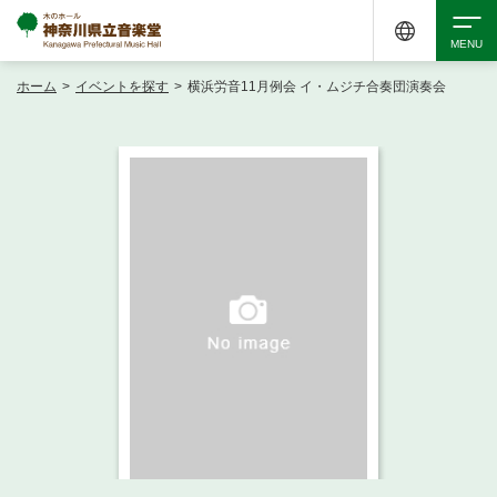
ホーム
>
イベントを探す
>
横浜労音11月例会 イ・ムジチ合奏団演奏会
検索
アクセシビリティ
チケット購入
交通案内
イベントを探す
・ イベント一覧
ご来場案内
・ イベントカレンダー
・ 館内サービス・アクセシビリティ
施設を借りる