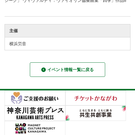
ジーク」 ヴィヴァルディ：ヴァイオリン協奏曲集「四季」作品8
主催
横浜労音
イベント情報一覧に戻る