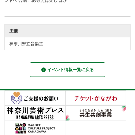
ントへ 合唱：花/歌えば楽し ほか
主催
神奈川県立音楽堂
イベント情報一覧に戻る