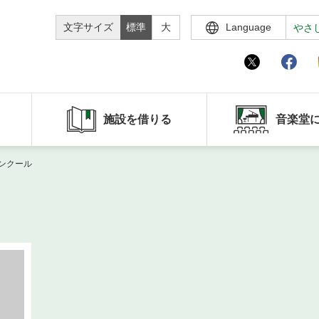
文字サイズ
標準
大
Language
やさ
施設を借りる
音楽堂
ンクール