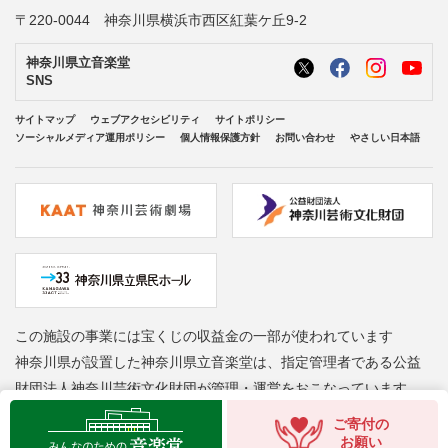
〒220-0044 神奈川県横浜市西区紅葉ケ丘9-2
神奈川県立音楽堂
SNS
サイトマップ
ウェブアクセシビリティ
サイトポリシー
ソーシャルメディア運用ポリシー
個人情報保護方針
お問い合わせ
やさしい日本語
この施設の事業には宝くじの収益金の一部が使われています
神奈川県が設置した神奈川県立音楽堂は、指定管理者である公益
財団法人神奈川芸術文化財団が管理・運営をおこなっています
Copyright © Kanagawa Arts Foundation. All rights reserved.
ご寄付の
お願い