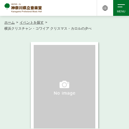
ホーム
>
イベントを探す
>
検索
横浜クリスチャン・コワイア クリスマス・カロルの夕べ
アクセシビリティ
チケット購入
交通案内
イベントを探す
・ イベント一覧
ご来場案内
・ イベントカレンダー
・ 館内サービス・アクセシビリティ
施設を借りる