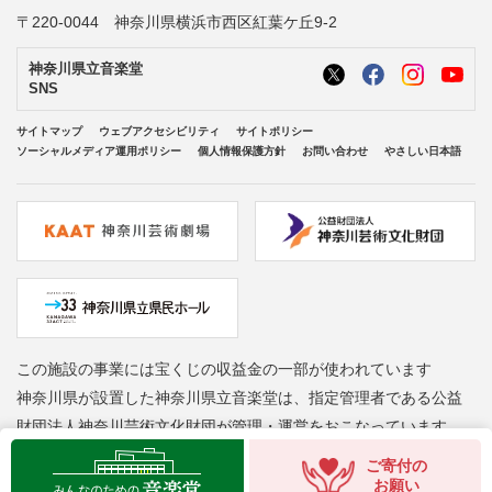
〒220-0044 神奈川県横浜市西区紅葉ケ丘9-2
神奈川県立音楽堂
SNS
サイトマップ
ウェブアクセシビリティ
サイトポリシー
ソーシャルメディア運用ポリシー
個人情報保護方針
お問い合わせ
やさしい日本語
この施設の事業には宝くじの収益金の一部が使われています
神奈川県が設置した神奈川県立音楽堂は、指定管理者である公益
財団法人神奈川芸術文化財団が管理・運営をおこなっています
Copyright © Kanagawa Arts Foundation. All rights reserved.
ご寄付の
お願い