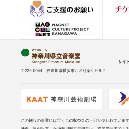
サイ
〒220-0044 神奈川県横浜市西区紅葉ケ丘9-2
この施設の事業には宝くじの収益金の一部が使われていま
神奈川県が設置した神奈川県立音楽堂は、指定管理者であ