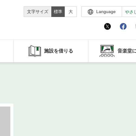
文字サイズ
標準
大
Language
やさ
施設を借りる
音楽堂