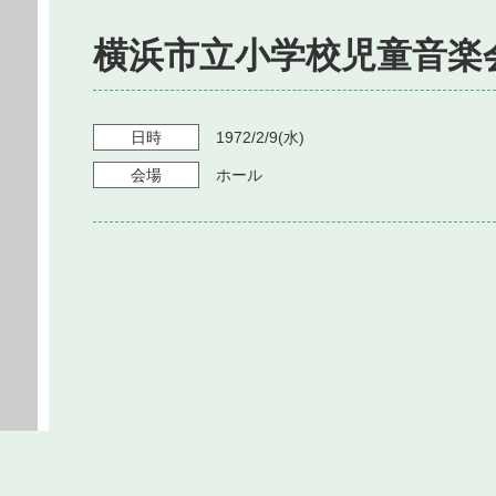
横浜市立小学校児童音楽
日時
1972/2/9
(水)
会場
ホール