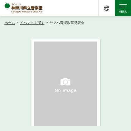
ホーム
>
イベントを探す
>
ヤマハ音楽教室発表会
検索
アクセシビリティ
チケット購入
交通案内
イベントを探す
・ イベント一覧
ご来場案内
・ イベントカレンダー
・ 館内サービス・アクセシビリティ
施設を借りる