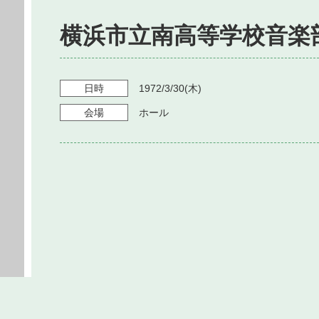
横浜市立南高等学校音楽
日時
1972/3/30
(木)
会場
ホール