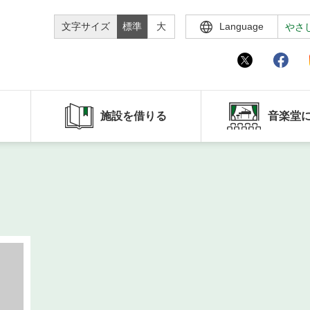
文字サイズ
標準
大
Language
やさ
施設を借りる
音楽堂