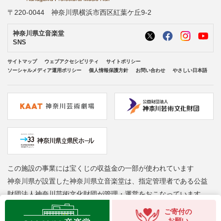
〒220-0044 神奈川県横浜市西区紅葉ケ丘9-2
神奈川県立音楽堂
SNS
サイトマップ
ウェブアクセシビリティ
サイトポリシー
ソーシャルメディア運用ポリシー
個人情報保護方針
お問い合わせ
やさしい日本語
この施設の事業には宝くじの収益金の一部が使われています
神奈川県が設置した神奈川県立音楽堂は、指定管理者である公益
財団法人神奈川芸術文化財団が管理・運営をおこなっています
Copyright © Kanagawa Arts Foundation. All rights reserved.
ご寄付の
お願い