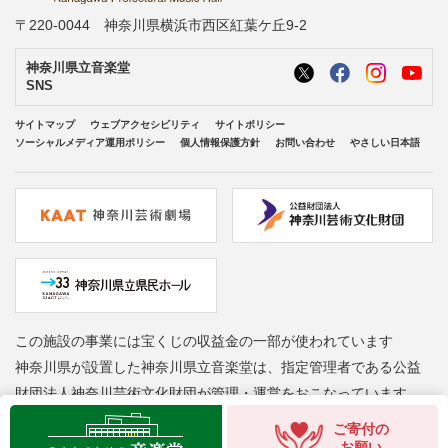
〒220-0044 神奈川県横浜市西区紅葉ケ丘9-2
神奈川県立音楽堂
SNS
サイトマップ
ウェブアクセシビリティ
サイトポリシー
ソーシャルメディア運用ポリシー
個人情報保護方針
お問い合わせ
やさしい日本語
この施設の事業には宝くじの収益金の一部が使われています
神奈川県が設置した神奈川県立音楽堂は、指定管理者である公益
財団法人神奈川芸術文化財団が管理・運営をおこなっています
Copyright © Kanagawa Arts Foundation. All rights reserved.
ご寄付の
お願い