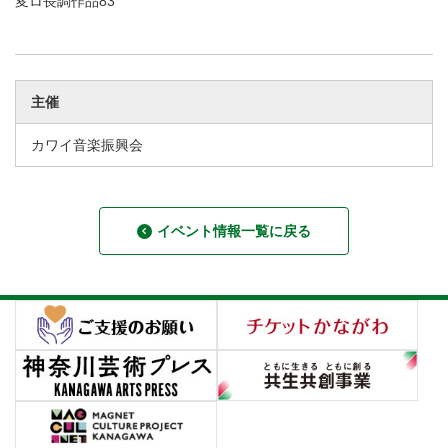
変ロ長調作品83
主催
カワイ音楽振興会
イベント情報一覧に戻る