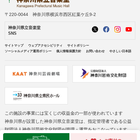
〒220-0044 神奈川県横浜市西区紅葉ケ丘9-2
神奈川県立音楽堂
SNS
サイトマップ
ウェブアクセシビリティ
サイトポリシー
ソーシャルメディア運用ポリシー
個人情報保護方針
お問い合わせ
やさしい日本語
この施設の事業には宝くじの収益金の一部が使われています
神奈川県が設置した神奈川県立音楽堂は、指定管理者である公益
財団法人神奈川芸術文化財団が管理・運営をおこなっています