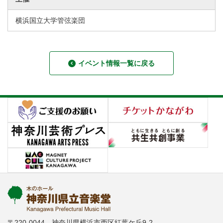
横浜国立大学管弦楽団
イベント情報一覧に戻る
〒220-0044 神奈川県横浜市西区紅葉ケ丘9-2