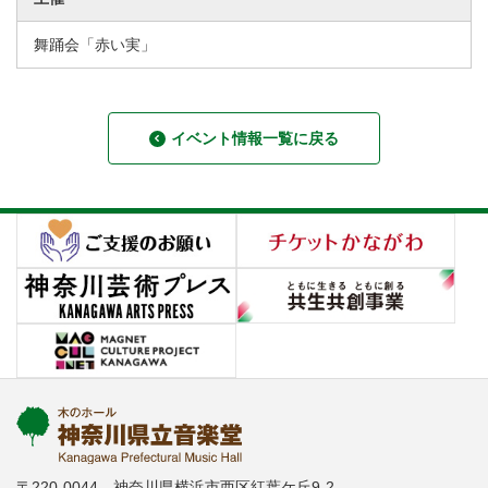
舞踊会「赤い実」
イベント情報一覧に戻る
〒220-0044 神奈川県横浜市西区紅葉ケ丘9-2