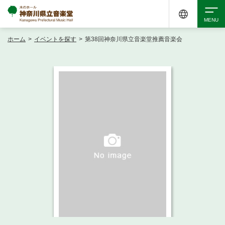
ホーム
>
イベントを探す
>
第38回神奈川県立音楽堂推薦音楽会
検索
アクセシビリティ
チケット購入
交通案内
イベントを探す
・ イベント一覧
ご来場案内
・ イベントカレンダー
・ 館内サービス・アクセシビリティ
施設を借りる