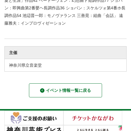
愛と生涯」作品42 ベートーヴェン：幻想曲ト短調作品77 ショパ
ン：即興曲第2番嬰ヘ長調作品36 ショパン：スケルツォ第4番ホ長
調作品54 池辺晋一郎：モノヴァランス 三善晃：組曲「会話」 遠
藤雅夫：インプロヴィゼーション
主催
神奈川県立音楽堂
イベント情報一覧に戻る