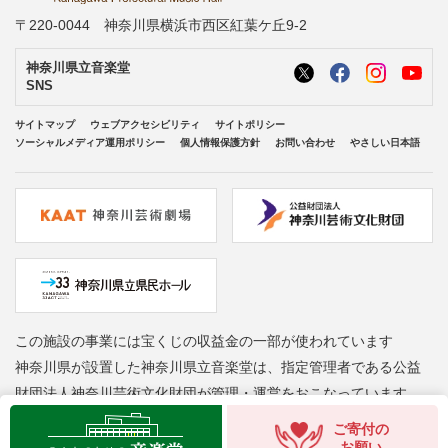
〒220-0044 神奈川県横浜市西区紅葉ケ丘9-2
神奈川県立音楽堂
SNS
サイトマップ
ウェブアクセシビリティ
サイトポリシー
ソーシャルメディア運用ポリシー
個人情報保護方針
お問い合わせ
やさしい日本語
この施設の事業には宝くじの収益金の一部が使われています
神奈川県が設置した神奈川県立音楽堂は、指定管理者である公益
財団法人神奈川芸術文化財団が管理・運営をおこなっています
Copyright © Kanagawa Arts Foundation. All rights reserved.
ご寄付の
お願い