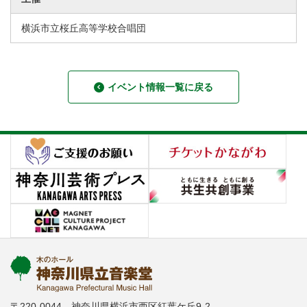
横浜市立桜丘高等学校合唱団
イベント情報一覧に戻る
〒220-0044 神奈川県横浜市西区紅葉ケ丘9-2