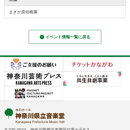
まきが原幼稚園
イベント情報一覧に戻る
〒220-0044 神奈川県横浜市西区紅葉ケ丘9-2