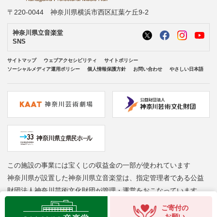
〒220-0044 神奈川県横浜市西区紅葉ケ丘9-2
神奈川県立音楽堂
SNS
サイトマップ
ウェブアクセシビリティ
サイトポリシー
ソーシャルメディア運用ポリシー
個人情報保護方針
お問い合わせ
やさしい日本語
この施設の事業には宝くじの収益金の一部が使われています
神奈川県が設置した神奈川県立音楽堂は、指定管理者である公益
財団法人神奈川芸術文化財団が管理・運営をおこなっています
Copyright © Kanagawa Arts Foundation. All rights reserved.
ご寄付の
お願い