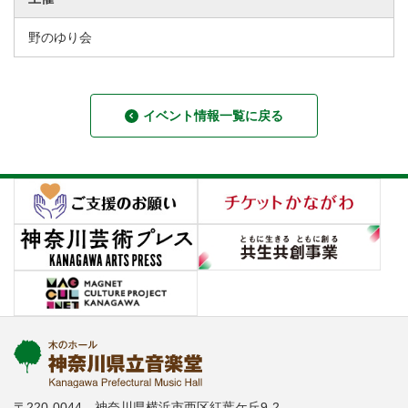
野のゆり会
イベント情報一覧に戻る
〒220-0044 神奈川県横浜市西区紅葉ケ丘9-2