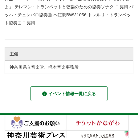
よ」 テレマン：トランペットと弦楽のための協奏ソナタ ニ長調 バ
ッハ：チェンバロ協奏曲 ヘ短調BWV.1056 トレルリ：トランペッ
ト協奏曲ニ長調
主催
神奈川県立音楽堂、梶本音楽事務所
イベント情報一覧に戻る