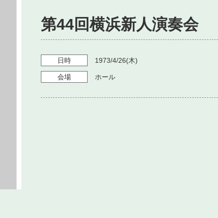
第44回横浜新人演奏会
日時
1973/4/26
(木)
会場
ホール