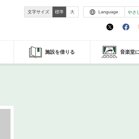
文字サイズ
標準
大
Language
やさ
施設を借りる
音楽堂