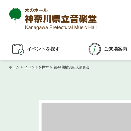
イベントを探す
ご来場案内
ホーム
>
イベントを探す
>
第44回横浜新人演奏会