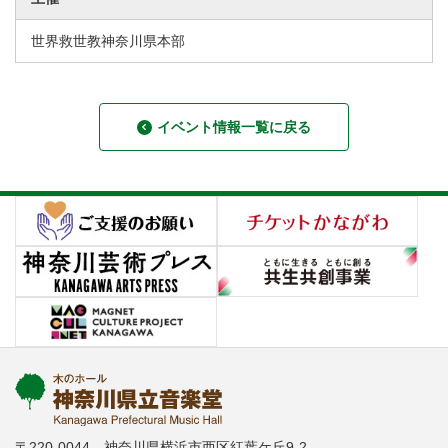
世界救世教神奈川県本部
イベント情報一覧に戻る
〒220-0044 神奈川県横浜市西区紅葉ケ丘9-2