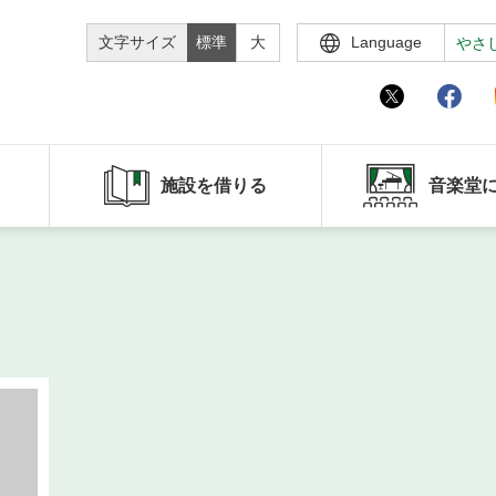
文字サイズ
標準
大
Language
やさ
施設を借りる
音楽堂