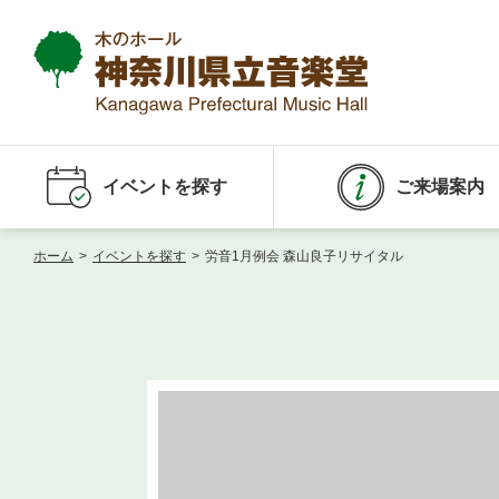
イベントを探す
ご来場案内
ホーム
>
イベントを探す
>
労音1月例会 森山良子リサイタル