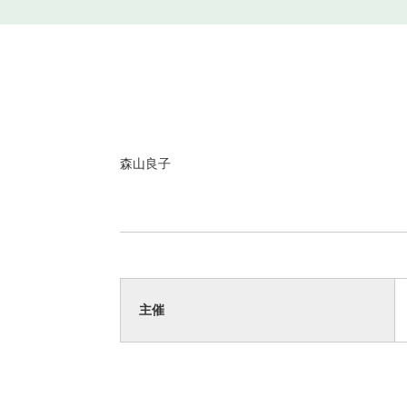
森山良子
主催