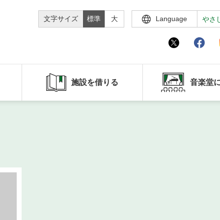
文字サイズ
標準
大
Language
やさ
施設を借りる
音楽堂