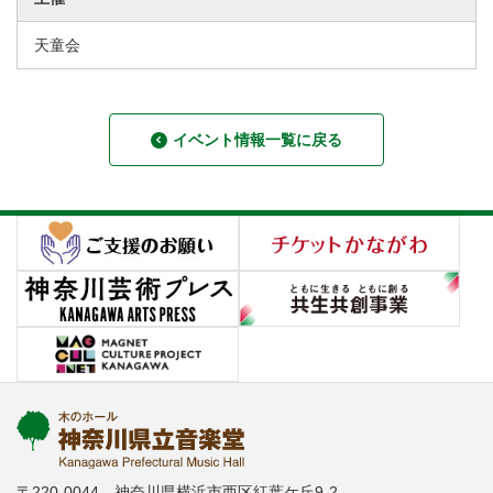
天童会
イベント情報一覧に戻る
〒220-0044 神奈川県横浜市西区紅葉ケ丘9-2