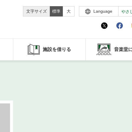
文字サイズ
標準
大
Language
やさ
施設を借りる
音楽堂