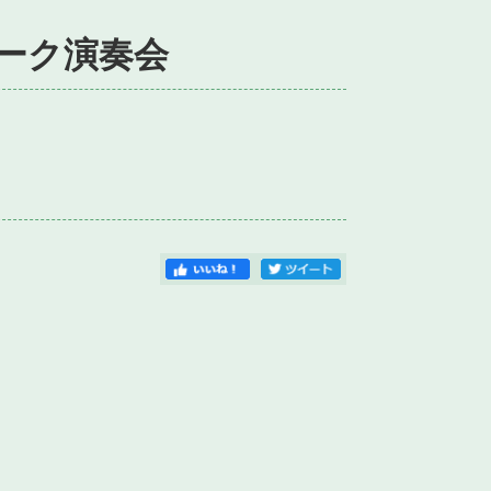
ーク演奏会