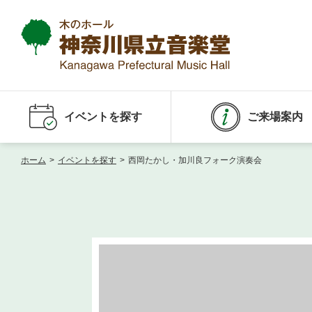
イベントを探す
ご来場案内
ホーム
>
イベントを探す
>
西岡たかし・加川良フォーク演奏会