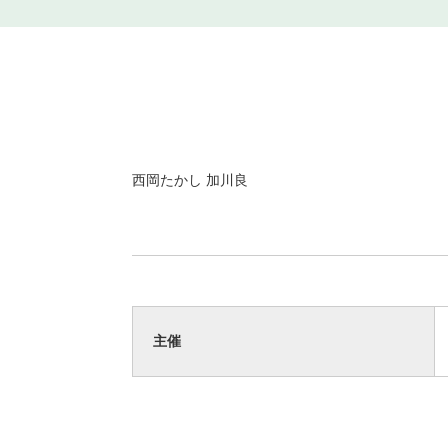
西岡たかし 加川良
主催