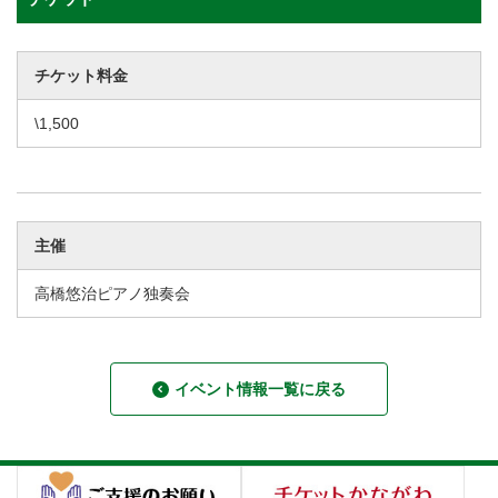
チケット料金
\1,500
主催
高橋悠治ピアノ独奏会
イベント情報一覧に戻る